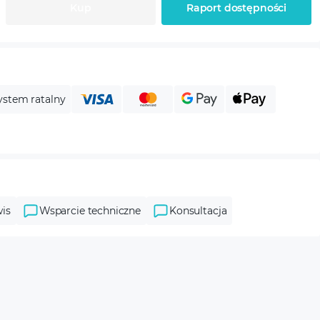
Kup
Raport dostępności
ystem ratalny
is
Wsparcie techniczne
Konsultacja