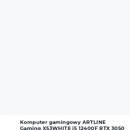
Komputer gamingowy ARTLINE
Gaming X53WHITE i5 12400F RTX 3050