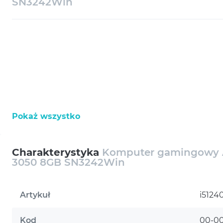
SN3242Win
Pokaż wszystko
Charakterystyka
Komputer gamingowy 
3050 8GB SN3242Win
Artykuł
i512
Kod
00-0