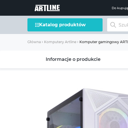
Do kupuj
Katalog produktów
Komputer gamingowy ARTL
Główna
Komputery Artline
Informacje o produkcie