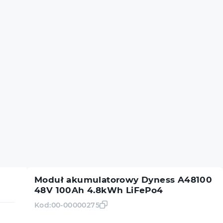
Moduł akumulatorowy Dyness A48100
48V 100Ah 4.8kWh LiFePo4
Kod:
00-00000275