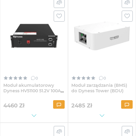
0
0
Moduł akumulatorowy
Moduł zarządzania (BMS)
Dyness HV51100 51.2V 100Ah
do Dyness Tower (BDU)
51.2kWh LiFePo4
4460
Zł
2485
Zł