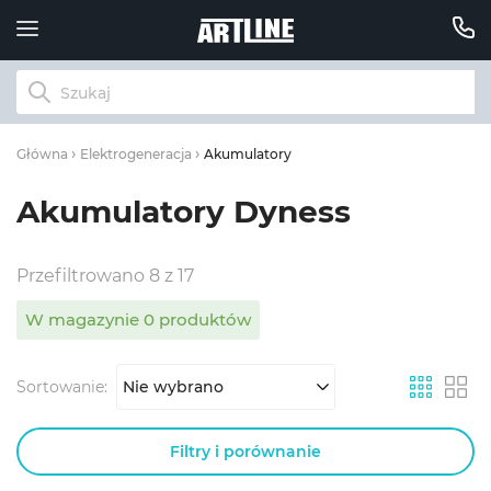
Akumulatory
Główna
Elektrogeneracja
Akumulatory Dyness
Przefiltrowano 8 z 17
W magazynie 0 produktów
Sortowanie:
Nie wybrano
Filtry i porównanie