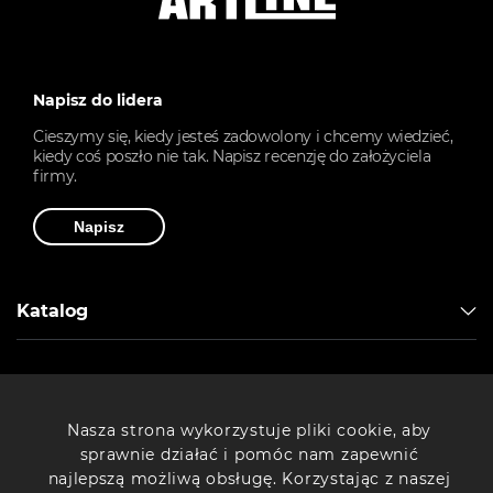
Napisz do lidera
Cieszymy się, kiedy jesteś zadowolony i chcemy wiedzieć,
kiedy coś poszło nie tak. Napisz recenzję do założyciela
firmy.
Napisz
Katalog
Artline
Nasza strona wykorzystuje pliki cookie, aby
sprawnie działać i pomóc nam zapewnić
Drukarki 3D
najlepszą możliwą obsługę. Korzystając z naszej