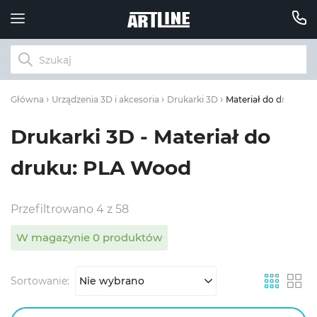
Materiał do druku: 
Główna
Urządzenia 3D i akcesoria
Drukarki 3D
Drukarki 3D - Materiał do
druku: PLA Wood
Przefiltrowano 4 z 58
W magazynie 0 produktów
Sortowanie:
Nie wybrano