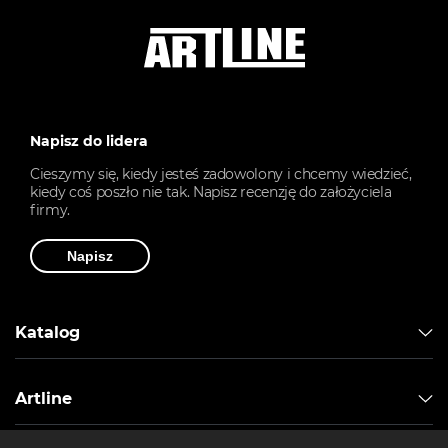
Napisz do lidera
Cieszymy się, kiedy jesteś zadowolony i chcemy wiedzieć,
kiedy coś poszło nie tak. Napisz recenzję do założyciela
firmy.
Napisz
Katalog
Artline