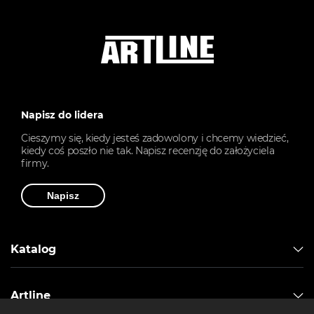
Napisz do lidera
Cieszymy się, kiedy jesteś zadowolony i chcemy wiedzieć,
kiedy coś poszło nie tak. Napisz recenzję do założyciela
firmy.
Napisz
Katalog
Artline