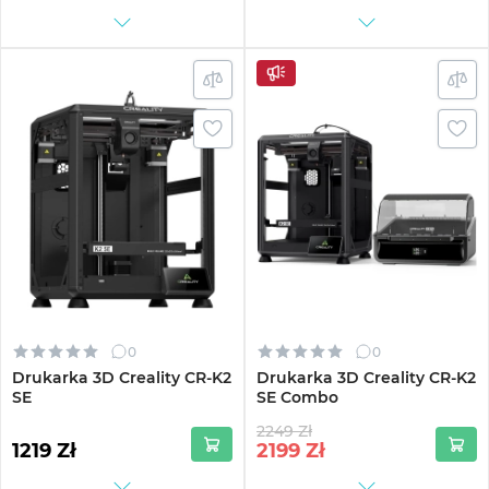
0
0
Drukarka 3D Creality CR-K2
Drukarka 3D Creality CR-K2
SE
SE Combo
2249 Zł
1219 Zł
2199
Zł