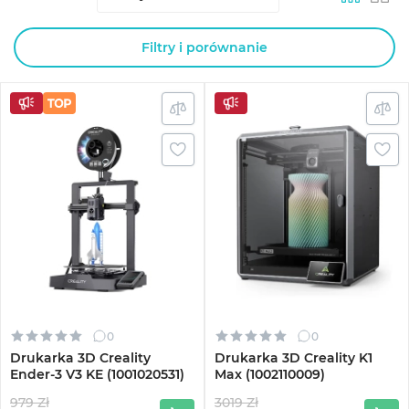
Filtry i porównanie
0
0
Drukarka 3D Creality
Drukarka 3D Creality K1
Ender-3 V3 KE (1001020531)
Max (1002110009)
979 Zł
3019 Zł