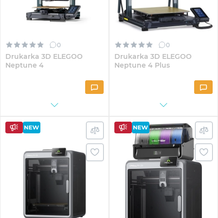
0
0
Drukarka 3D ELEGOO
Drukarka 3D ELEGOO
Neptune 4
Neptune 4 Plus