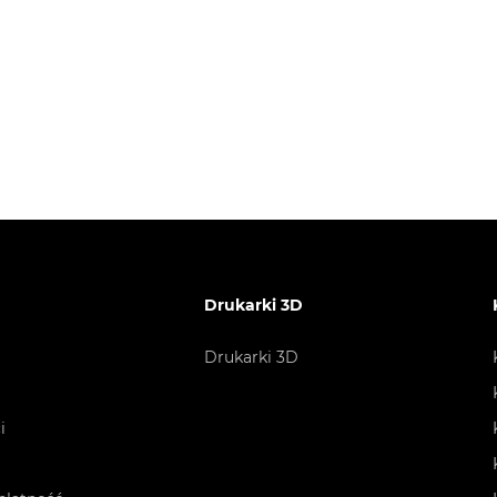
Drukarki 3D
Drukarki 3D
i