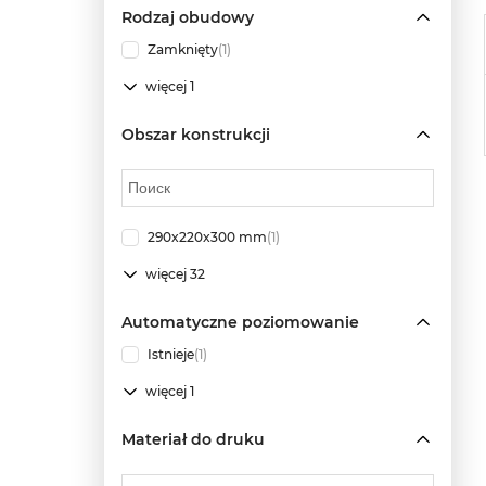
Rodzaj obudowy
Zamknięty
(1)
więcej 1
Obszar konstrukcji
290x220x300 mm
(1)
więcej 32
Automatyczne poziomowanie
Istnieje
(1)
więcej 1
Materiał do druku