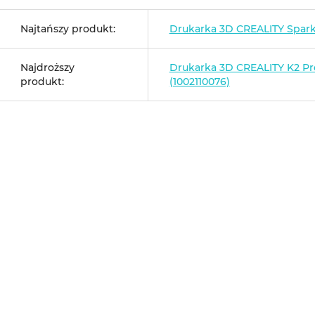
Najtańszy produkt:
Drukarka 3D CREALITY Spar
Najdroższy
Drukarka 3D CREALITY K2 P
produkt:
(1002110076)