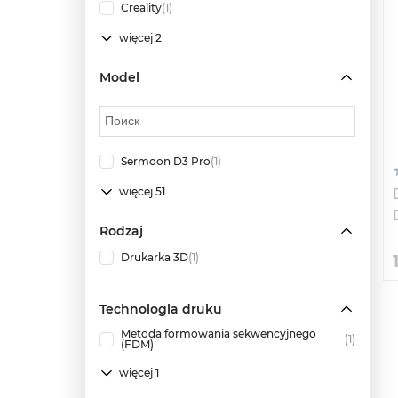
Creality
(1)
więcej 2
Model
Sermoon D3 Pro
(1)
więcej 51
Rodzaj
Drukarka 3D
(1)
Technologia druku
Metoda formowania sekwencyjnego
(1)
(FDM)
więcej 1