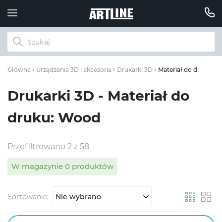
Materiał do druku: 
Główna
Urządzenia 3D i akcesoria
Drukarki 3D
Drukarki 3D - Materiał do
druku: Wood
Przefiltrowano 2 z 58
W magazynie 0 produktów
Sortowanie:
Nie wybrano