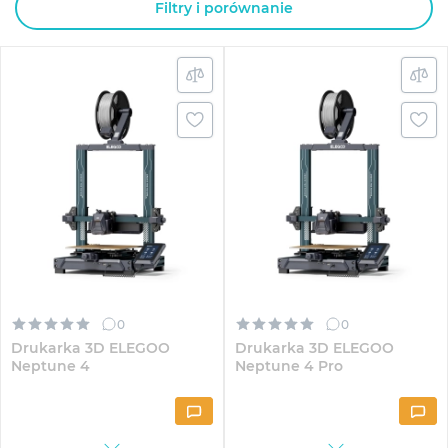
Filtry i porównanie
0
0
Drukarka 3D ELEGOO
Drukarka 3D ELEGOO
Neptune 4
Neptune 4 Pro