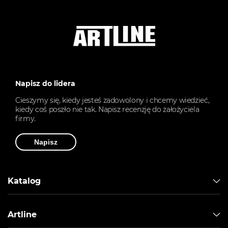
Napisz do lidera
Cieszymy się, kiedy jesteś zadowolony i chcemy wiedzieć,
kiedy coś poszło nie tak. Napisz recenzję do założyciela
firmy.
Napisz
Katalog
Artline