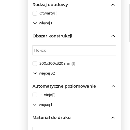
Rodzaj obudowy
Otwarty
(1)
więcej 1
Obszar konstrukcji
300x300x320 mm
(1)
więcej 32
Automatyczne poziomowanie
Istnieje
(1)
więcej 1
Materiał do druku