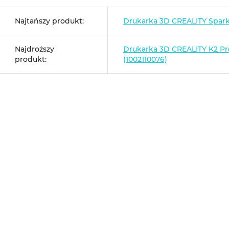
Najtańszy produkt:
Drukarka 3D CREALITY Spar
Najdroższy
Drukarka 3D CREALITY K2 P
produkt:
(1002110076)