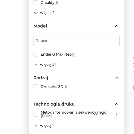
Creality
(1)
więcej 2
Model
Ender-3 Max Neo
(1)
więcej 51
Rodzaj
Drukarka 3D
(1)
Technologia druku
Metoda formowania sekwencyjnego
(1)
(FDM)
więcej 1