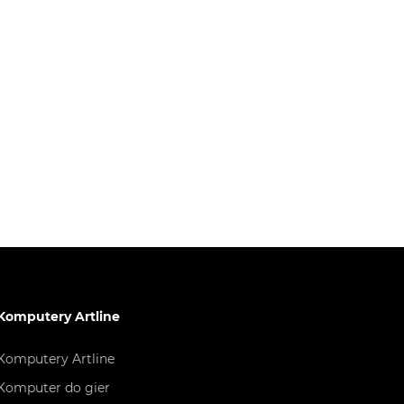
Komputery Artline
Komputery Artline
Komputer do gier