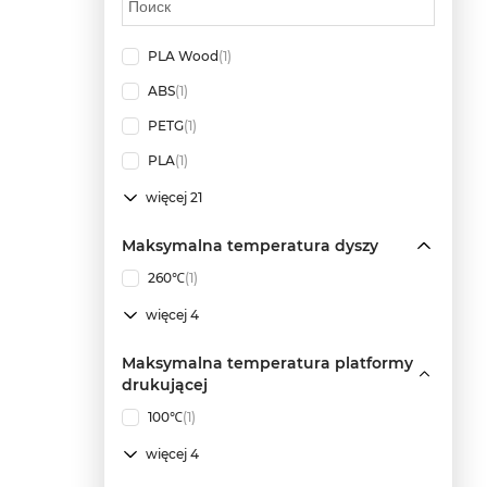
PLA Wood
(1)
ABS
(1)
PETG
(1)
PLA
(1)
więcej 21
Maksymalna temperatura dyszy
260℃
(1)
więcej 4
Maksymalna temperatura platformy
drukującej
100℃
(1)
więcej 4