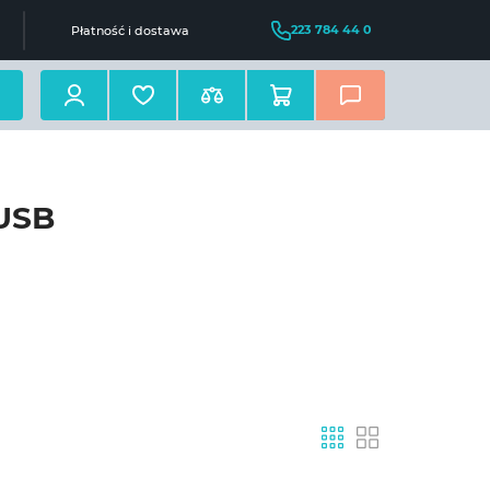
223 784 44 0
Płatność i dostawa
oUSB