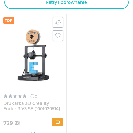
Filtry i porównanie
0
Drukarka 3D Creality
Ender-3 V3 SE (1001020514)
729
Zł