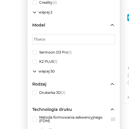
Creality
(2)
więcej 2
Model
Sermoon D3 Pro
(1)
K2 PLUS
(1)
więcej 50
Rodzaj
Drukarka 3D
(2)
Technologia druku
Metoda formowania sekwencyjnego
(2)
(FDM)