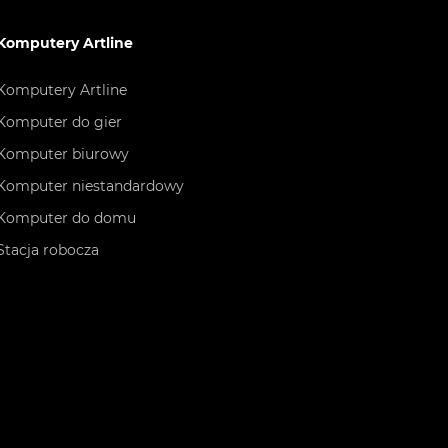
Komputery Artline
Komputery Artline
Komputer do gier
Komputer biurowy
Komputer niestandardowy
Komputer do domu
Stacja robocza