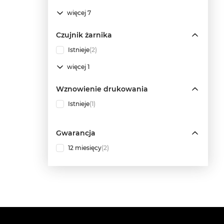
więcej 7
Czujnik żarnika
Istnieje
(2)
więcej 1
Wznowienie drukowania
Istnieje
(1)
Gwarancja
12 miesięcy
(2)