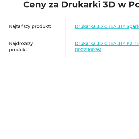
Ceny za Drukarki 3D w P
Najtańszy produkt:
Drukarka 3D CREALITY Spar
Najdroższy
Drukarka 3D CREALITY K2 P
produkt:
(1002110076)