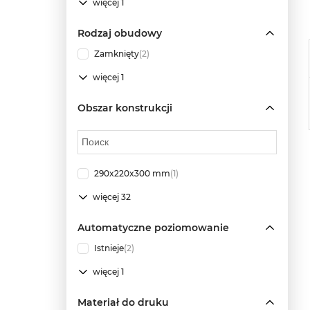
więcej 1
Rodzaj obudowy
Zamknięty
(2)
więcej 1
Obszar konstrukcji
290x220x300 mm
(1)
więcej 32
Automatyczne poziomowanie
Istnieje
(2)
więcej 1
Materiał do druku