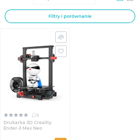
Filtry i porównanie
0
Drukarka 3D Creality
Ender-3 Max Neo