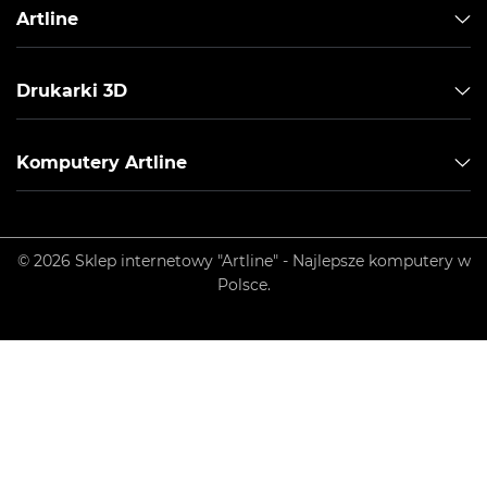
Artline
Drukarki 3D
Komputery Artline
© 2026 Sklep internetowy "Artline" - Najlepsze komputery w
Polsce.