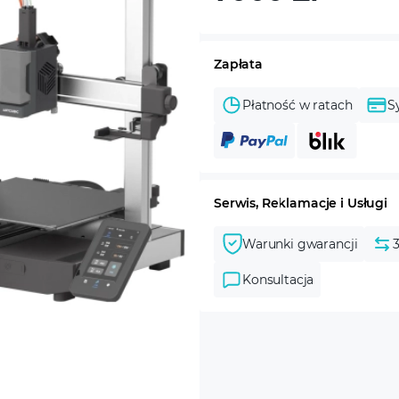
Zapłata
Płatność w ratach
S
Serwis, Reklamacje i Usługi
Warunki gwarancji
Konsultacja