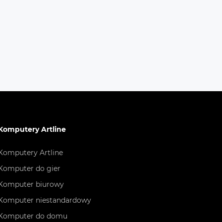
Komputery Artline
Komputery Artline
Komputer do gier
Komputer biurowy
Komputer niestandardowy
Komputer do domu