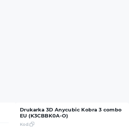
Drukarka 3D Anycubic Kobra 3 combo
EU (K3CBBK0A-O)
Kod: