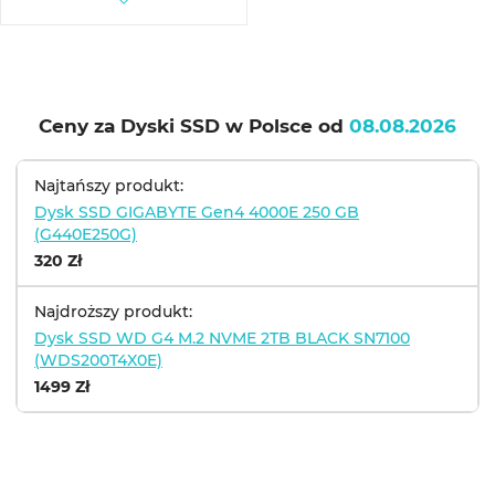
Ceny za Dyski SSD w Polsce od
08.08.2026
Najtańszy produkt:
Dysk SSD GIGABYTE Gen4 4000E 250 GB
(G440E250G)
320 Zł
Najdroższy produkt:
Dysk SSD WD G4 M.2 NVME 2TB BLACK SN7100
(WDS200T4X0E)
1499 Zł