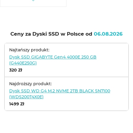
Ceny za Dyski SSD w Polsce od
06.08.2026
Najtańszy produkt:
Dysk SSD GIGABYTE Gen4 4000E 250 GB
(G440E250G)
320 Zł
Najdroższy produkt:
Dysk SSD WD G4 M.2 NVME 2TB BLACK SN7100
(WDS200T4X0E)
1499 Zł