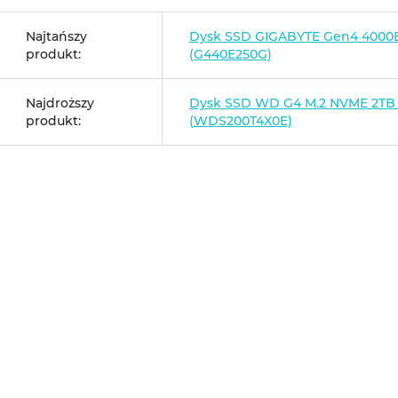
Najtańszy
Dysk SSD GIGABYTE Gen4 4000E
produkt:
(G440E250G)
Najdroższy
Dysk SSD WD G4 M.2 NVME 2TB
produkt:
(WDS200T4X0E)