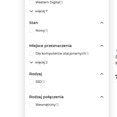
Western Digital
(1)
więcej 7
Stan
Nowy
(1)
Miejsce przeznaczenia
Dla komputerów stacjonarnych
(1)
więcej 2
Rodzaj
SSD
(1)
Rodzaj połączenia
Wewnętrzny
(1)