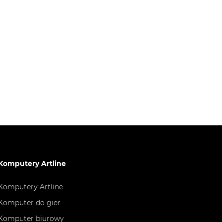
Komputery Artline
Komputery Artline
Komputer do gier
Komputer biurowy