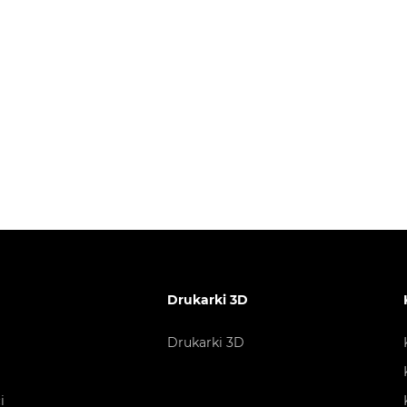
Drukarki 3D
Drukarki 3D
i