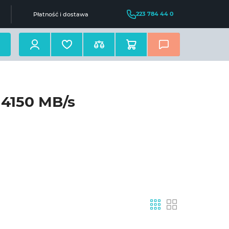
223 784 44 0
Płatność i dostawa
 4150 MB/s