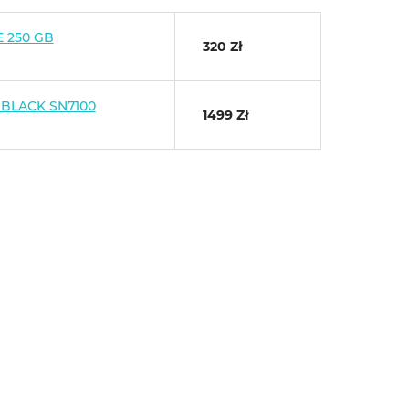
 250 GB
320 Zł
 BLACK SN7100
1499 Zł