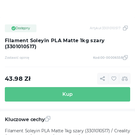
Dostępny
Artykuł:
3301010517
Filament Soleyin PLA Matte 1kg szary
(3301010517)
Zostawić opinię
Kod:
00-00006558
43.98
Zł
Kup
Kluczowe cechy
Filament Soleyin PLA Matte 1kg szary (3301010517) / Creality