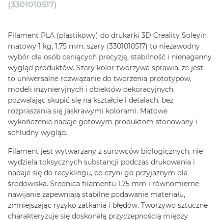
Konsultacja
(3301010517)
Filament PLA (plastikowy) do drukarki 3D Creality Soleyin
matowy 1 kg, 1,75 mm, szary (3301010517) to niezawodny
wybór dla osób ceniących precyzję, stabilność i nienaganny
wygląd produktów. Szary kolor tworzywa sprawia, że ​​jest
to uniwersalne rozwiązanie do tworzenia prototypów,
modeli inżynieryjnych i obiektów dekoracyjnych,
pozwalając skupić się na kształcie i detalach, bez
rozpraszania się jaskrawymi kolorami. Matowe
wykończenie nadaje gotowym produktom stonowany i
schludny wygląd.
Filament jest wytwarzany z surowców biologicznych, nie
wydziela toksycznych substancji podczas drukowania i
nadaje się do recyklingu, co czyni go przyjaznym dla
środowiska. Średnica filamentu 1,75 mm i równomierne
nawijanie zapewniają stabilne podawanie materiału,
zmniejszając ryzyko zatkania i błędów. Tworzywo sztuczne
charakteryzuje się doskonałą przyczepnością między