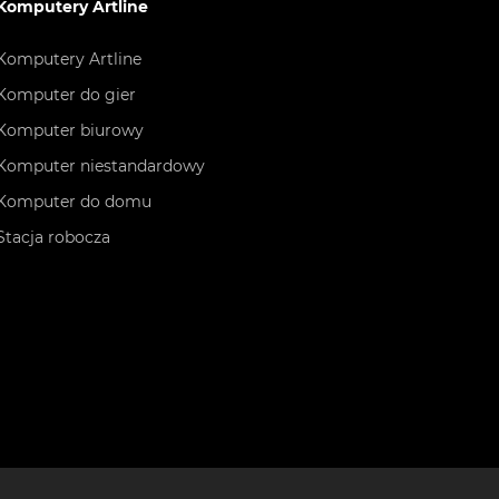
Komputery Artline
Komputery Artline
Komputer do gier
Komputer biurowy
Komputer niestandardowy
Komputer do domu
Stacja robocza