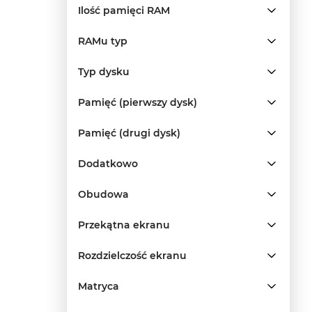
Ilość pamięci RAM
RAMu typ
Typ dysku
Pamięć (pierwszy dysk)
Pamięć (drugi dysk)
Dodatkowo
Obudowa
Przekątna ekranu
Rozdzielczość ekranu
Matryca