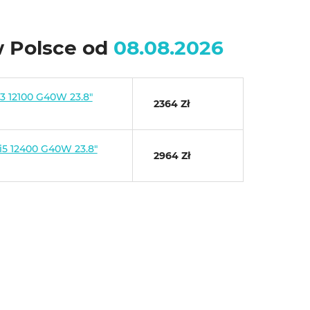
w Polsce od
08.08.2026
i3 12100 G40W 23.8"
2364 Zł
i5 12400 G40W 23.8"
2964 Zł