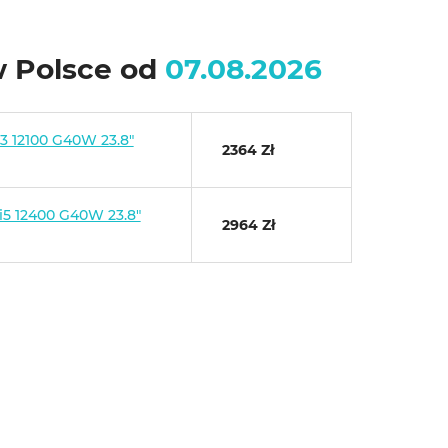
w Polsce od
07.08.2026
i3 12100 G40W 23.8"
2364 Zł
i5 12400 G40W 23.8"
2964 Zł