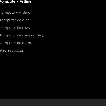
Komputery Artline
Komputery Artline
Komputer do gier
Komputer biurowy
Komputer niestandardowy
Komputer do domu
Stacja robocza