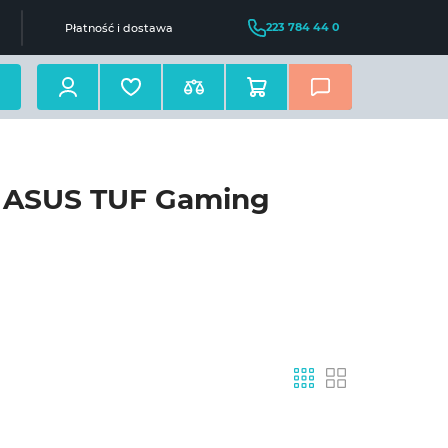
223 784 44 0
Płatność i dostawa
: ASUS TUF Gaming