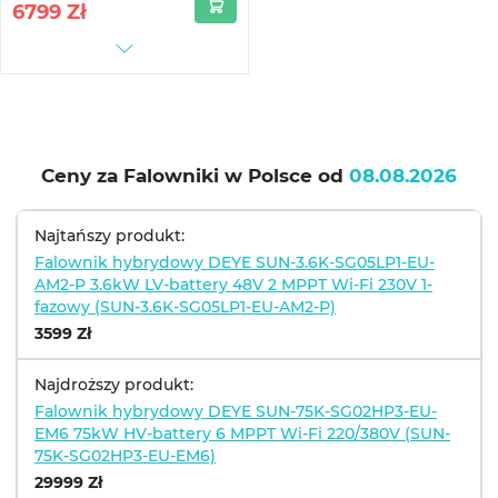
6799
Zł
Ceny za Falowniki w Polsce od
08.08.2026
Najtańszy produkt:
Falownik hybrydowy DEYE SUN-3.6K-SG05LP1-EU-
AM2-P 3.6kW LV-battery 48V 2 MPPT Wi-Fi 230V 1-
fazowy (SUN-3.6K-SG05LP1-EU-AM2-P)
3599 Zł
Najdroższy produkt:
Falownik hybrydowy DEYE SUN-75K-SG02HP3-EU-
EM6 75kW HV-battery 6 MPPT Wi-Fi 220/380V (SUN-
75K-SG02HP3-EU-EM6)
29999 Zł