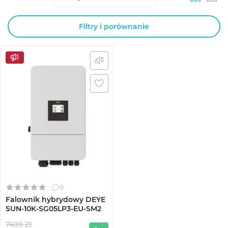
Filtry i porównanie
0
Falownik hybrydowy DEYE
SUN-10K-SG05LP3-EU-SM2
7499 Zł