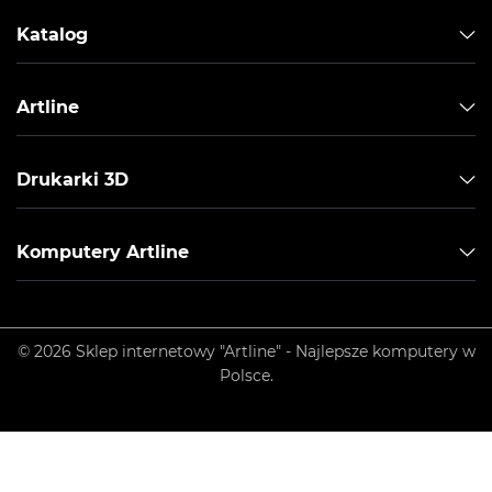
Katalog
Artline
Drukarki 3D
Komputery Artline
© 2026 Sklep internetowy "Artline" - Najlepsze komputery w
Polsce.