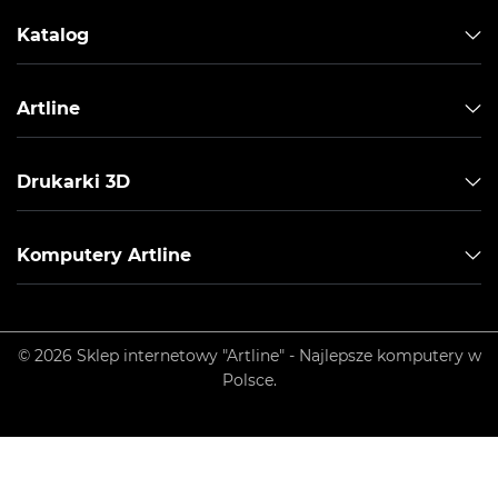
Katalog
Artline
Drukarki 3D
Komputery Artline
© 2026 Sklep internetowy "Artline" - Najlepsze komputery w
Polsce.