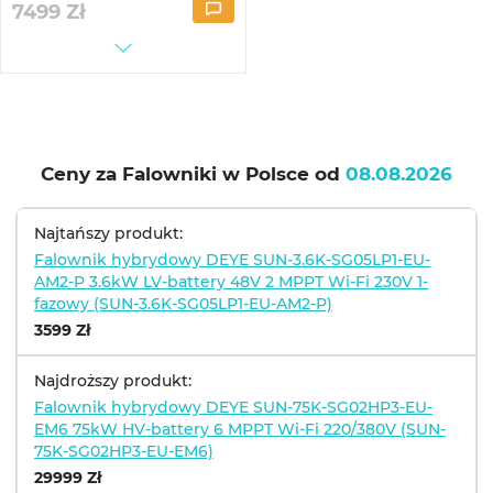
7499
Zł
Ceny za Falowniki w Polsce od
08.08.2026
Najtańszy produkt:
Falownik hybrydowy DEYE SUN-3.6K-SG05LP1-EU-
AM2-P 3.6kW LV-battery 48V 2 MPPT Wi-Fi 230V 1-
fazowy (SUN-3.6K-SG05LP1-EU-AM2-P)
3599 Zł
Najdroższy produkt:
Falownik hybrydowy DEYE SUN-75K-SG02HP3-EU-
EM6 75kW HV-battery 6 MPPT Wi-Fi 220/380V (SUN-
75K-SG02HP3-EU-EM6)
29999 Zł