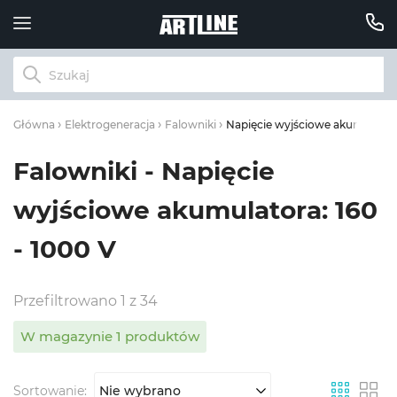
Napięcie wyjściowe akumulatora
Główna
Elektrogeneracja
Falowniki
Falowniki - Napięcie
wyjściowe akumulatora: 160
- 1000 V
Przefiltrowano 1 z 34
W magazynie 1 produktów
Sortowanie:
Nie wybrano