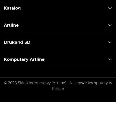
Katalog
Artline
Drukarki 3D
Komputery Artline
© 2026 Sklep internetowy "Artline" - Najlepsze komputery w
Polsce.