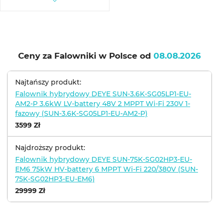
Ceny za Falowniki w Polsce od
08.08.2026
Najtańszy produkt:
Falownik hybrydowy DEYE SUN-3.6K-SG05LP1-EU-
AM2-P 3.6kW LV-battery 48V 2 MPPT Wi-Fi 230V 1-
fazowy (SUN-3.6K-SG05LP1-EU-AM2-P)
3599 Zł
Najdroższy produkt:
Falownik hybrydowy DEYE SUN-75K-SG02HP3-EU-
EM6 75kW HV-battery 6 MPPT Wi-Fi 220/380V (SUN-
75K-SG02HP3-EU-EM6)
29999 Zł