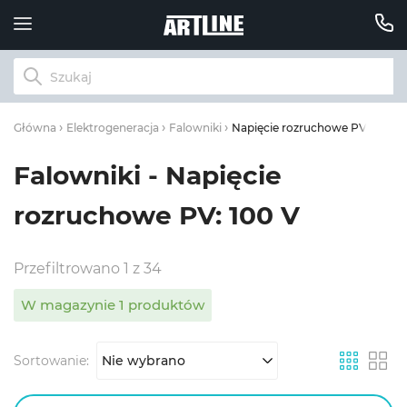
Napięcie rozruchowe PV: 100 V
Główna
Elektrogeneracja
Falowniki
Falowniki - Napięcie
rozruchowe PV: 100 V
Przefiltrowano 1 z 34
W magazynie 1 produktów
Sortowanie:
Nie wybrano