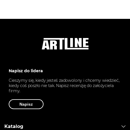
Napisz do lidera
Cieszymy się, kiedy jesteś zadowolony i chcemy wiedzieć,
kiedy coś poszło nie tak. Napisz recenzję do założyciela
firmy.
Napisz
Katalog