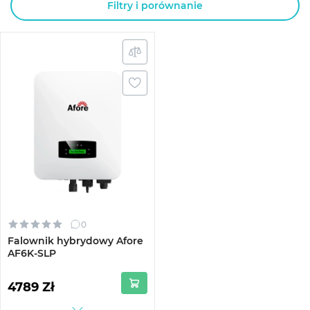
Filtry i porównanie
0
Falownik hybrydowy Afore
AF6K-SLP
4789 Zł