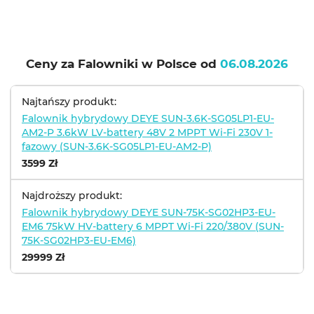
Ceny za Falowniki w Polsce od
06.08.2026
Najtańszy produkt:
Falownik hybrydowy DEYE SUN-3.6K-SG05LP1-EU-
AM2-P 3.6kW LV-battery 48V 2 MPPT Wi-Fi 230V 1-
fazowy (SUN-3.6K-SG05LP1-EU-AM2-P)
3599 Zł
Najdroższy produkt:
Falownik hybrydowy DEYE SUN-75K-SG02HP3-EU-
EM6 75kW HV-battery 6 MPPT Wi-Fi 220/380V (SUN-
75K-SG02HP3-EU-EM6)
29999 Zł