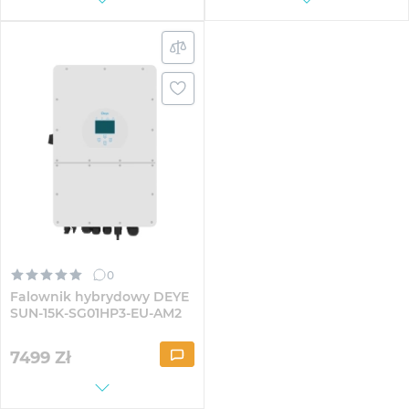
0
Falownik hybrydowy DEYE
SUN-15K-SG01HP3-EU-AM2
7499
Zł