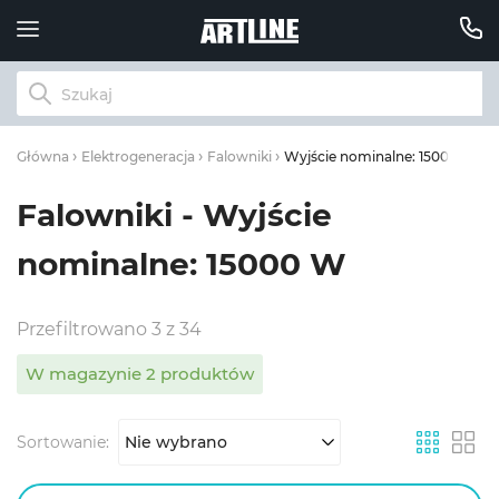
Wyjście nominalne: 15000 W
Główna
Elektrogeneracja
Falowniki
Falowniki - Wyjście
nominalne: 15000 W
Przefiltrowano 3 z 34
W magazynie 2 produktów
Sortowanie:
Nie wybrano