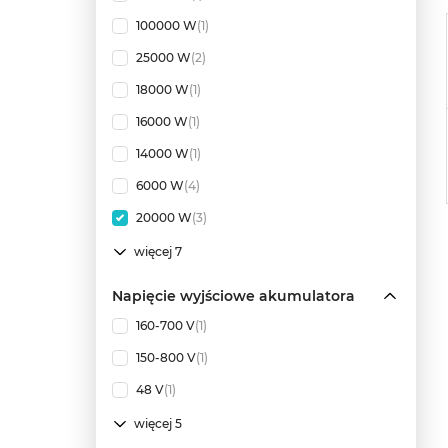
100000 W
(1)
25000 W
(2)
18000 W
(1)
16000 W
(1)
14000 W
(1)
6000 W
(4)
20000 W
(3)
więcej 7
Napięcie wyjściowe akumulatora
160-700 V
(1)
150-800 V
(1)
48 V
(1)
więcej 5