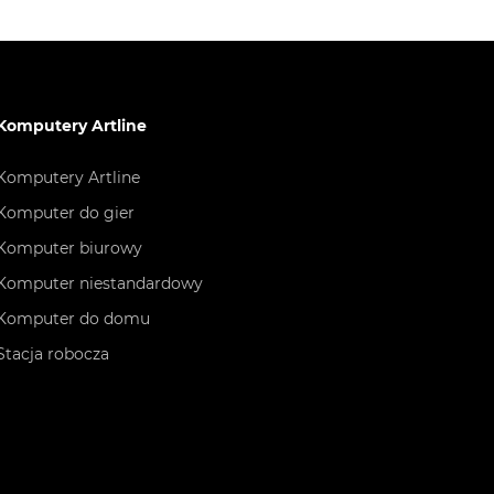
Komputery Artline
Komputery Artline
Komputer do gier
Komputer biurowy
Komputer niestandardowy
Komputer do domu
Stacja robocza