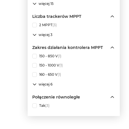
więcej 15
Liczba trackerów MPPT
2 MPPT
(3)
więcej 3
Zakres działania kontrolera MPPT
150 - 850 V
(1)
150 - 1000 V
(1)
160 - 650 V
(1)
więcej 6
Połączenie równoległe
Tak
(3)